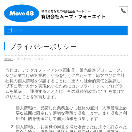
MENU
プライバシーポリシー
HOME
»
プライバシーポリシー
当社は、デジタルメディアの企画制作、販売促進プロデュース、
及び企業向け研究業務、小売を行うに当たって、顧客並びに当社
社員の個人情報を保護することは、重大な社会的責任と認識し、
以下に示す方針を実現化するためにコンプライアンス･プログラ
ムを構築し、運用するとともに、その継続的改善に全社を挙げて
取り組むことを宣言します。
個人情報は、受諾した業務並びに社員の雇用・人事管理上必
要な範囲に限定して適切な手段で収集します。また収集と利
用の目的を明確にして個人情報を収集します。
個人情報は、お客様の同意を得た場合または法令に許された